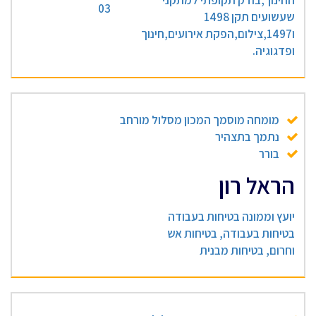
החינוך,בודק תקופתי למתקני
03
שעשועים תקן 1498
ו1497,צילום,הפקת אירועים,חינוך
ופדגוגיה.
מומחה מוסמך המכון מסלול מורחב
נתמך בתצהיר
בורר
הראל רון
יועץ וממונה בטיחות בעבודה
בטיחות בעבודה, בטיחות אש
וחרום, בטיחות מבנית