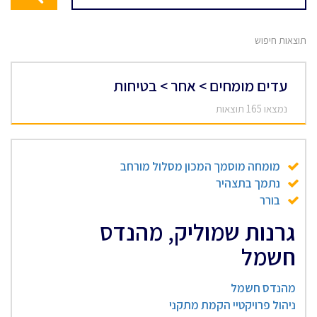
תוצאות חיפוש
עדים מומחים > אחר > בטיחות
נמצאו 165 תוצאות
מומחה מוסמך המכון מסלול מורחב
נתמך בתצהיר
בורר
גרנות שמוליק, מהנדס
חשמל
מהנדס חשמל
ניהול פרויקטיי הקמת מתקני