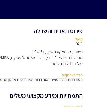
פירוט תארים והשכלה
תואר
בוגר
רשת עמל מאקס פאיין, , (5 ש"ל)
מכללת ספיר/אונ' דרבי, , הנדסה/מנהל עסקים, BA/MBA (6 ש"ל)
סה"כ 11 שנות לימוד
חבר בארגון/ים
הסתדרות ההנדסאים הסתדרות המהנדסים ארגון הממונ
התמחויות ומידע מקצועי משלים