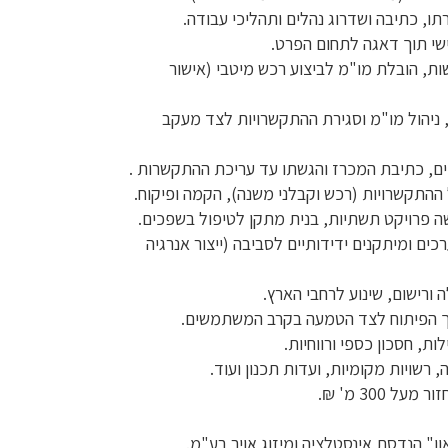
תו, כתיבה ושדרוג נהלים ותהליכי עבודה.
אישי תוך דאגה לתחום הפרט.
ות, הובלת מו"מ לביצוע רכש מיטבי (אישור
, ניהול מו"מ וסגירת ההתקשרויות לצד מעקב
ים, כתיבת המכרז והגשתו עד עריכת ההתקשרות .
ול ההתקשרויות (רכש וקבלני משנה), הקמה ופיקוח.
שה פרויקט תשתיות, בנית מתקן לטיפול בשפכים.
כים ומיתקנים ידידותיים לסביבה (ייצור אנרגיה
הליך הפיתוח לצד הטמעה בקרב המשתמשים.
ת, חסכון כספי ורווחיות.
רשויות מקומיות, ועדות תכנון ועוד.