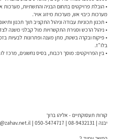
• הובלת פרויקטים בתחום הבניה והתשתיות, מערכות אל
מערכות כיבוי אש, מערכות מיזוג אויר.
• תכנון תכוניות עבודה וניהול התקציב תוך תכנון ותיאו
• ניהול הרכש וסגירת התקשרויות מול קבלני משנה לצד 
• פיקוח ובקרה בשטח, מתן מענה ופתרונות לבעיות בז
בלו"ז.
• בין הפרויקטים: מוסך רכבות, בסיס נחשונים, מרכז לוג
קורות תעסוקתיים - אליהו ברוך
יבנה | 08-9432131 | 050-5474717 | baruche@zahav.net.il
המשך עמוד 2