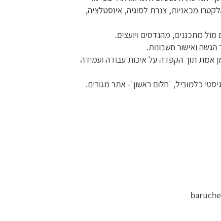
קטרו מכאניות, צנרת לסוגיה, אינסטלציה,
ם מול מתכננים, מהנדסים ויועצים.
הגשה ואישור חשבונות.
מן אמת תוך הקפדה על איכות עבודה ועמידה
יסטי כלמוביל, 'חלום ראשון'- אתר מגורים.