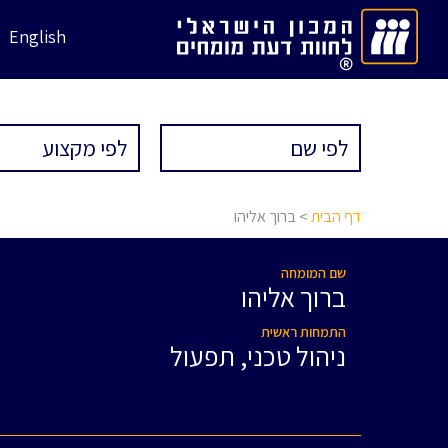
English
דף הבית
> ברוך אליהו
שם המומחה
ברוך אליהו
התמחות ראשית
ניהול טכני, תפעול