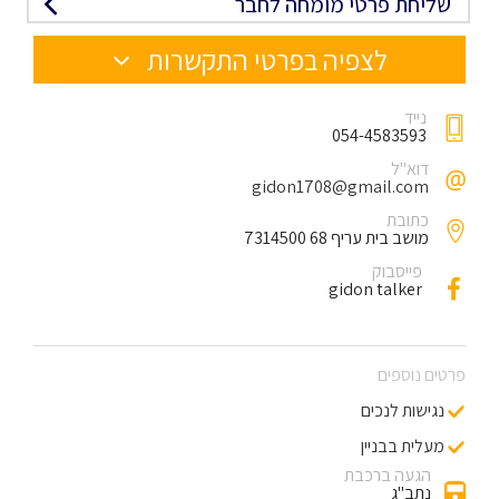
שליחת פרטי מומחה לחבר
לצפיה בפרטי התקשרות
נייד
054-4583593
דוא"ל
gidon1708@gmail.com
כתובת
מושב בית עריף 68 7314500
פייסבוק
gidon talker
פרטים נוספים
נגישות לנכים
מעלית בבניין
הגעה ברכבת
נתב"ג