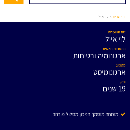
דף הבית
> לוי אייל
שם המומחה
לוי אייל
התמחות ראשית
ארגונומיה ובטיחות
מקצוע
ארגונומיסט
ותק
19 שנים
מומחה מוסמך המכון מסלול מורחב