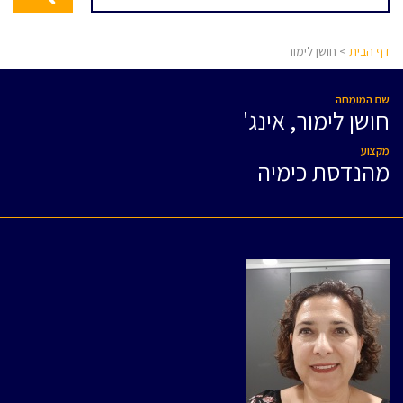
דף הבית
> חושן לימור
שם המומחה
חושן לימור, אינג'
מקצוע
מהנדסת כימיה