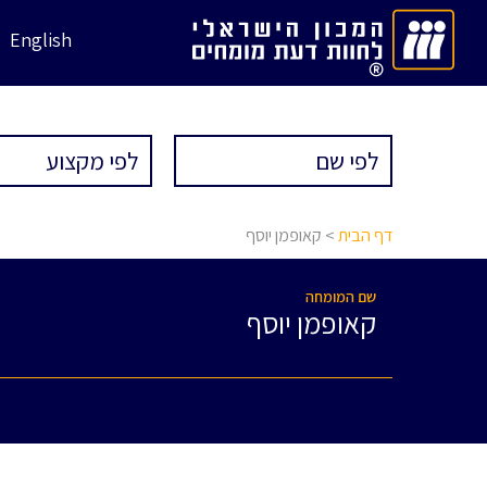
English
דף הבית
> קאופמן יוסף
שם המומחה
קאופמן יוסף