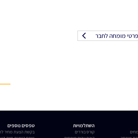
רטי מומחה לחבר
השתלמויות
טפסים נוספים
חים
קורס בוררים
בקשת הצעת מחיר לחו