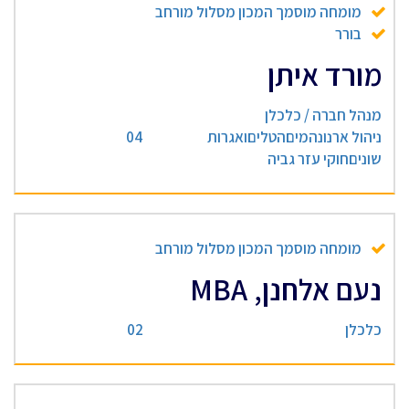
מומחה מוסמך המכון מסלול מורחב
בורר
מורד איתן
מנהל חברה / כלכלן
ניהול ארנונהמיםהטליםואגרות
04
שוניםחוקי עזר גביה
מומחה מוסמך המכון מסלול מורחב
נעם אלחנן, MBA
כלכלן
02