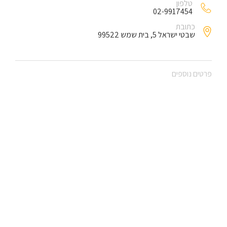
טלפון
02-9917454
כתובת
שבטי ישראל 5, בית שמש 99522
פרטים נוספים