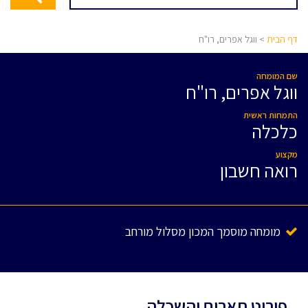
דף הבית
> ווגל אפרים, רו"ח
שם המומחה
ווגל אפרים, רו"ח
התמחות ראשית
כלכלה
מקצוע
רואה חשבון
מומחה מוסמך המכון מסלול מורחב
פירוט תארים והשכלה