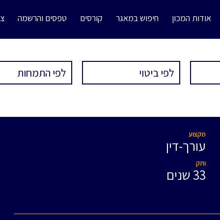
אודות המכון
חיפוש במאגר
קורסים
טפסים והרשמה
צו
מקצוע
עורך-דין
ותק
33 שנים