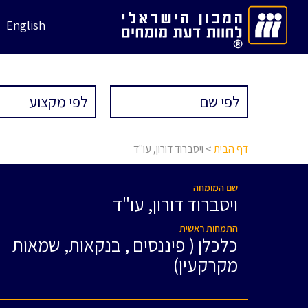
English
דף הבית
> ויסברוד דורון, עו"ד
שם המומחה
ויסברוד דורון, עו"ד
התמחות ראשית
כלכלן ( פיננסים , בנקאות, שמאות
מקרקעין)