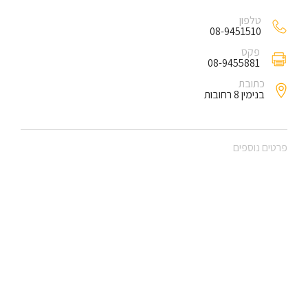
טלפון
08-9451510
פקס
08-9455881
כתובת
בנימין 8 רחובות
פרטים נוספים