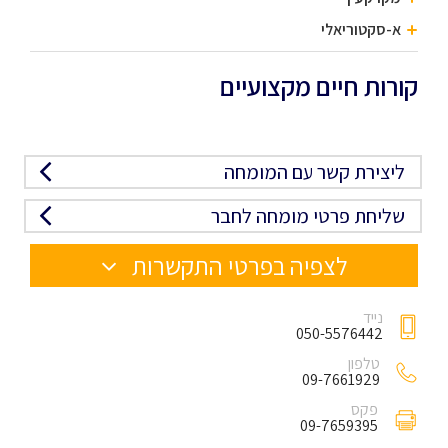
א-סקטוריאלי
קורות חיים מקצועיים
ליצירת קשר עם המומחה
שליחת פרטי מומחה לחבר
לצפיה בפרטי התקשרות
נייד
050-5576442
טלפון
09-7661929
פקס
09-7659395