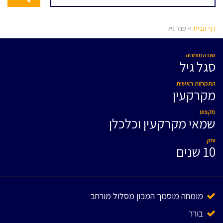
דף הבית
> סגל גיל
שם המומחה
סגל גיל
התמחות ראשית
מקרקעין
מקצוע
שמאי מקרקעין וכלכלן
ותק
10 שנים
מומחה מוסמך המכון מסלול מורחב
בורר