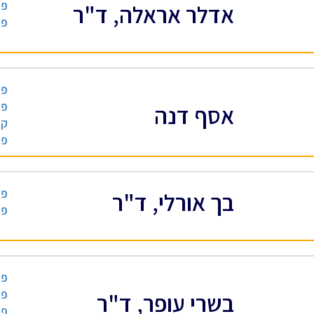
פס
אדלר אראלה, ד"ר
פס
פס
פס
אסף דנה
קל
פס
פס
בך אורלי, ד"ר
פס
פס
פס
בשרי עופר, ד"ר
פס