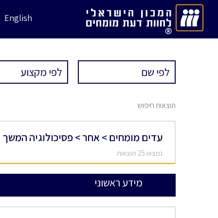
English
תוצאות חיפוש
עדים מומחים > אחר > פסיכולוגיה המשך
נמצאו 25 תוצאות
מידע ראשוני