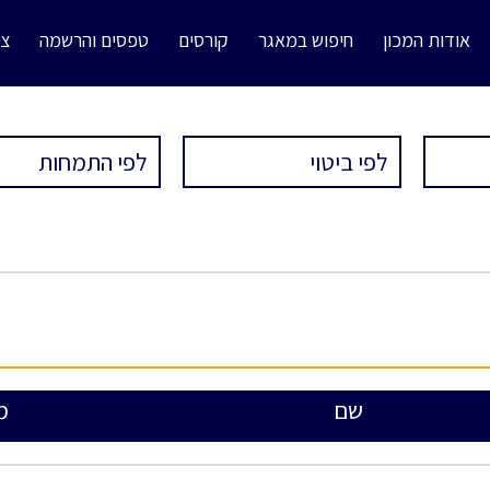
אודות המכון
חיפוש במאגר
קורסים
טפסים והרשמה
צו
שם
מ