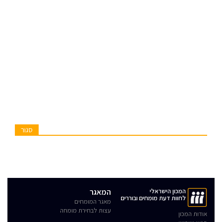
סגור
המכון הישראלי
המאגר
לחוות דעת מומחים ובוררים
מאגר המומחים
עצות לבחירת מומחה
אודות המכון