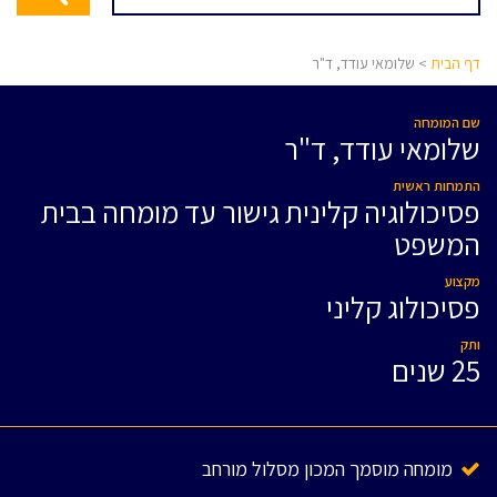
דף הבית
> שלומאי עודד, ד"ר
שם המומחה
שלומאי עודד, ד"ר
התמחות ראשית
פסיכולוגיה קלינית גישור עד מומחה בבית
המשפט
מקצוע
פסיכולוג קליני
ותק
25 שנים
מומחה מוסמך המכון מסלול מורחב