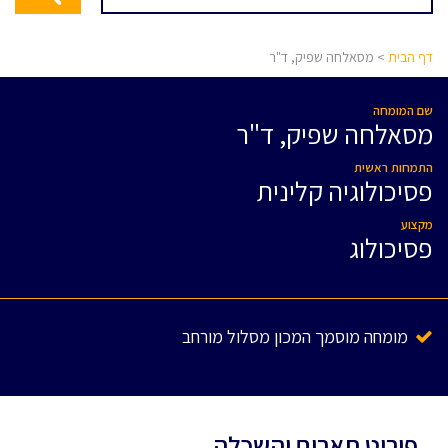
דף הבית
> מסאלחה שפיק, ד"ר
שם המומחה
מסאלחה שפיק, ד"ר
התמחות ראשית
פסיכולוגיה קלינית
מקצוע
פסיכולוג
מומחה מוסמך המכון מסלול מורחב
פירוט תארים והשכלה