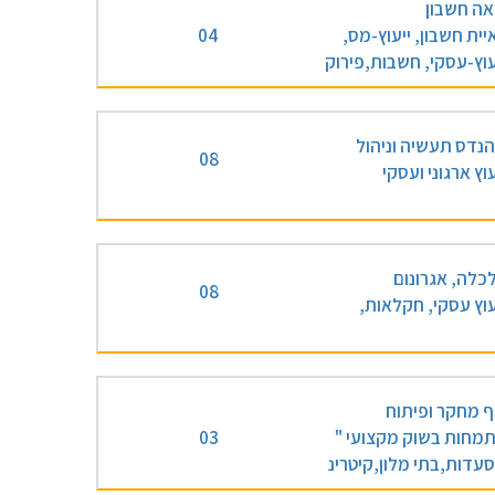
אה חשבון
יית חשבון, ייעוץ-מס,
04
עוץ-עסקי, חשבות,פירוק
נדס תעשיה וניהול
08
עוץ ארגוני ועסקי
כלה, אגרונום
08
עוץ עסקי, חקלאות,
 מחקר ופיתוח
מחות בשוק מקצועי "
03
עדות,בתי מלון,קיטרינ