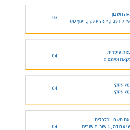
אה חשבון
03
יית חשבון, ייעוץ עסקי,,ייעוץ מס
עצת עיסקית
04
קאת ופיננסים
עוץ עסקי
04
עוץ עסקי
את חשבון וכלכלית
ני עבודה , גישור וחישובים
04