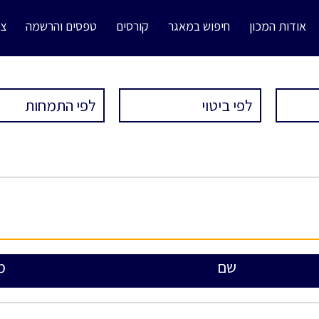
אודות המכון
חיפוש במאגר
קורסים
טפסים והרשמה
צו
שם
מ