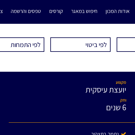
אודות המכון
חיפוש במאגר
קורסים
טפסים והרשמה
צו
מקצוע
יועצת עיסקית
ותק
6 שנים
נתמך בתצהיר