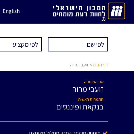
English
דף הבית
> זועבי מרוה
שם המומחה
זועבי מרוה
התמחות ראשית
בנקאת ופיננסים
מומחה מוסמך המכון מסלול מצומצם