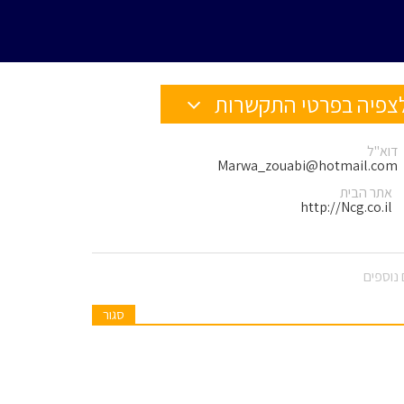
צפיה בפרטי התקשרות
דוא"ל
Marwa_zouabi@hotmail.com
אתר הבית
http://Ncg.co.il
נוספים
סגור