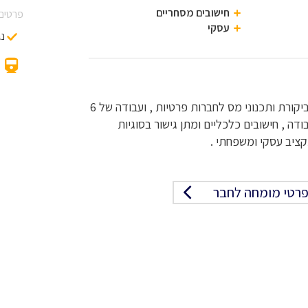
חישובים מסחריים
פרטים 
עסקי
נג
עבודה 8 שנים במשרד ראיית חשבון אחראית על תחום ביקורת ותכנוני מס לחברות פרטיות , ועבודה של 6
דה , חישובים כלכליים ומתן גישור בסוגיות
קציב עסקי ומשפחתי .
רטי מומחה לחבר