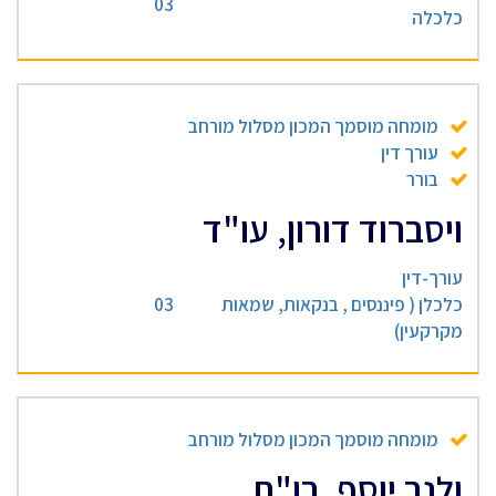
03
כלכלה
מומחה מוסמך המכון מסלול מורחב
עורך דין
בורר
ויסברוד דורון, עו"ד
עורך-דין
כלכלן ( פיננסים , בנקאות, שמאות
03
מקרקעין)
מומחה מוסמך המכון מסלול מורחב
ולנר יוסף, רו"ח