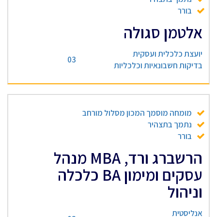
בורר
אלטמן סגולה
יועצת כלכלית ועסקית
03
בדיקות חשבונאיות וכלכליות
מומחה מוסמך המכון מסלול מורחב
נתמך בתצהיר
בורר
הרשברג ורד, MBA מנהל
עסקים ומימון BA כלכלה
וניהול
אנליסטית