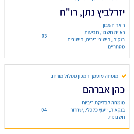
יזרלביץ נתן, רו"ח
רואה חשבון
ראיית חשבון, תביעות
03
בנקים,,חישובי ריבית, חישובים
מסחריים
מומחה מוסמך המכון מסלול מורחב
כהן אברהם
מומחה לבדיקת ריביות
בנקאות, ייעוץ כלכלי,,שחזור
04
חשבונות