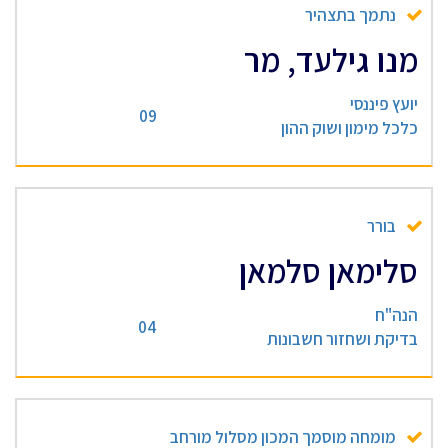
נתמך בתצהיר
מנו גילעד, מר
יועץ פיננסי
09
כלכל מימון ושוק ההון
בורר
סלימאן סלמאן
הנה"ח
04
בדיקת ושחזור חשבונות
מומחה מוסמך המכון מסלול מורחב