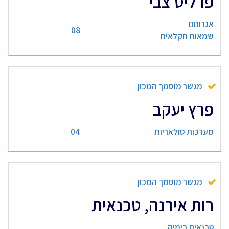
פרליס צבי
אגרונום
08
שמאות חקלאית
מגשר מוסמך המכון
פרץ יעקב
מערכות סולאריות
04
מגשר מוסמך המכון
רות אירנה, טכנאית
טכנאית כימיה