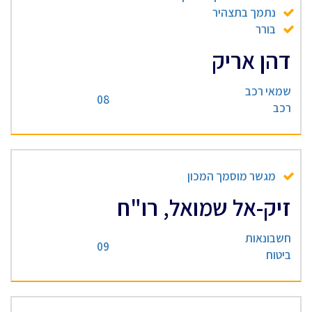
נתמך בתצהיר
בורר
דהן אריק
שמאי רכב
08
רכב
מגשר מוסמך המכון
זיק-אל שמואל, רו"ח
חשבונאות
09
ביטוח