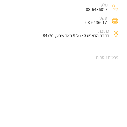
טלפון
08-6436017
פקס
08-6436017
כתובת
רחבת הרא"ש 30/א' 9 באר שבע, 84751
פרטים נוספים