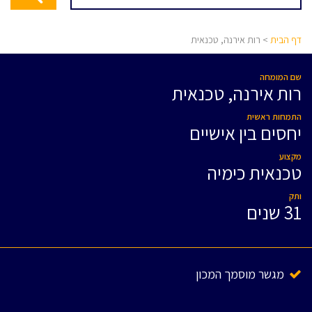
דף הבית
> רות אירנה, טכנאית
שם המומחה
רות אירנה, טכנאית
התמחות ראשית
יחסים בין אישיים
מקצוע
טכנאית כימיה
ותק
31 שנים
מגשר מוסמך המכון