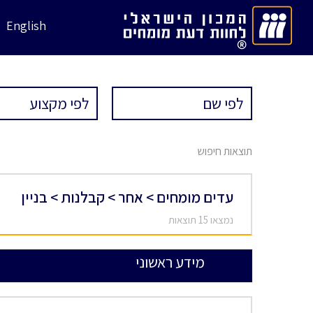
English
תוצאות חיפוש
עדים מומחים > אחר > קבלנות > בניין
נמצאו 15 תוצאות
מידע ראשוני