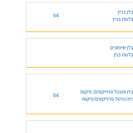
לן בניין
04
לנות בניין
לן שיפוצים
לנות בנין
לן ומנהל פרוייקטים/ פיקוח
04
ייה/ניהול פרוייקטים/פיקוח