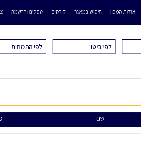
אודות המכון
חיפוש במאגר
קורסים
טפסים והרשמה
צו
שם
מ