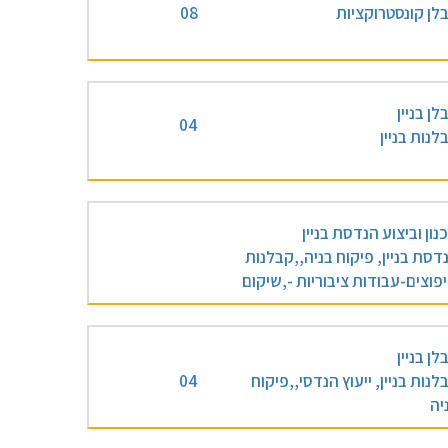
לן קונסטרוקציות
08
לן בניין
04
לנות בניין
נון וביצוע הנדסת בניין
דסת בניין, פיקוח בניה,,קבלנות
פוצים-עבודות ציבוריות -,שיקום
לן בניין
לנות בניין, ייעוץ הנדסי,,פיקוח
04
יה