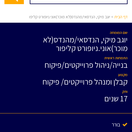
דף הבית
> יוגב מיקי, הנדסאי/מהנדס(לא מוכר)אוני.ניופורט קליפו
שם המומחה
יוגב מיקי, הנדסאי/מהנדס(לא
מוכר)אוני.ניופורט קליפור
התמחות ראשית
בנייה/ניהול פרוייקטים/פיקוח
מקצוע
קבלן ומנהל פרוייקטים/ פיקוח
ותק
17 שנים
בורר