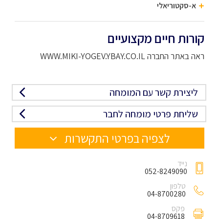
א-סקטוריאלי
קורות חיים מקצועיים
ראה באתר החברה WWW.MIKI-YOGEV.YBAY.CO.IL
ליצירת קשר עם המומחה
שליחת פרטי מומחה לחבר
לצפיה בפרטי התקשרות
נייד
052-8249090
טלפון
04-8700280
פקס
04-8709618