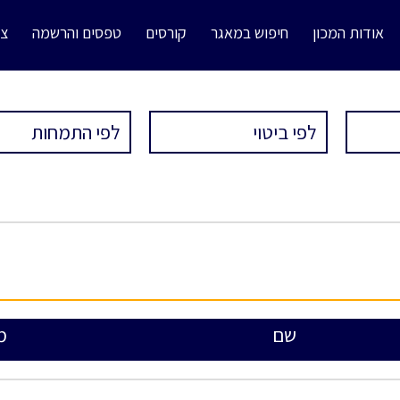
אודות המכון
חיפוש במאגר
קורסים
טפסים והרשמה
צו
שם
מ