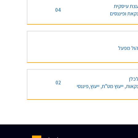
עצת עיסקית
04
קאת ופיננסים
הול מפעל
כלן
02
קאות, ייעוץ מט"ח, ייעוץ,פיננסי