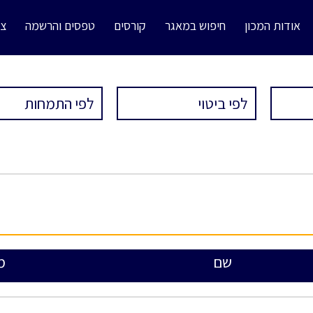
אודות המכון
חיפוש במאגר
קורסים
טפסים והרשמה
צו
שם
מ