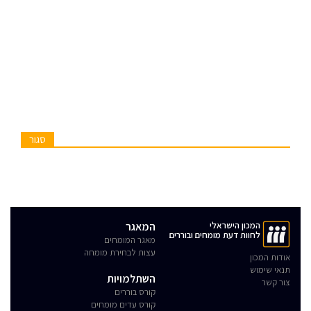
סגור
המכון הישראלי
המאגר
לחוות דעת מומחים ובוררים
מאגר המומחים
עצות לבחירת מומחה
אודות המכון
תנאי שימוש
השתלמויות
צור קשר
קורס בוררים
קורס עדים מומחים