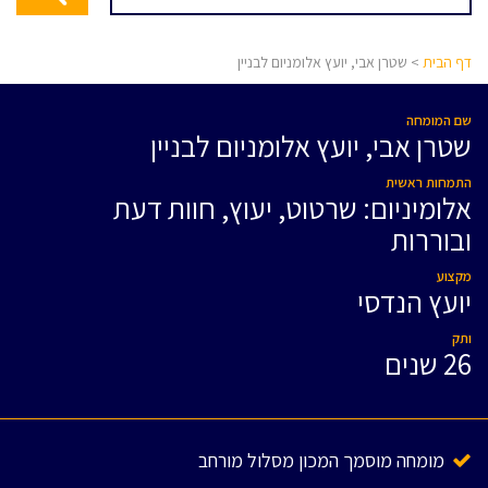
דף הבית
> שטרן אבי, יועץ אלומניום לבניין
שם המומחה
שטרן אבי, יועץ אלומניום לבניין
התמחות ראשית
אלומיניום: שרטוט, יעוץ, חוות דעת
ובוררות
מקצוע
יועץ הנדסי
ותק
26 שנים
מומחה מוסמך המכון מסלול מורחב