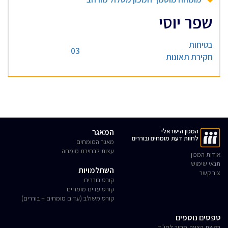
שפר יוסי
בטיחות
03
חקירת תאונות
המכון הישראלי
המאגר
לחוות דעת מומחים ובוררים
מאגר המומחים
עצות לבחירת מומחה
אודות המכון
תנאי שימוש
השתלמויות
צור קשר
קורס בוררים
קורס עדים מומחים
קורס משולב (עדים מומחים + בוררים)
טפסים נוספים
בקשת הצעת מחיר לחו"ד