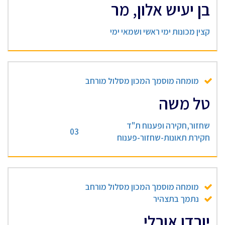
בן יעיש אלון, מר
קצין מכונות ימי ראשי ושמאי ימי
מומחה מוסמך המכון מסלול מורחב
טל משה
שחזור,חקירה ופענוח ת"ד
03
חקירת תאונות-שחזור-פענוח
מומחה מוסמך המכון מסלול מורחב
נתמך בתצהיר
יורדן אורלי