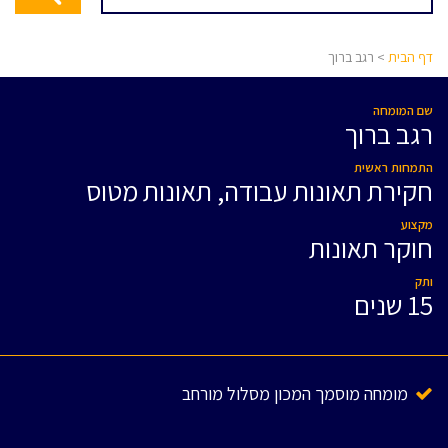
דף הבית
> רגב ברוך
שם המומחה
רגב ברוך
התמחות ראשית
חקירת תאונות עבודה, תאונות מטוס
מקצוע
חוקר תאונות
ותק
15 שנים
מומחה מוסמך המכון מסלול מורחב