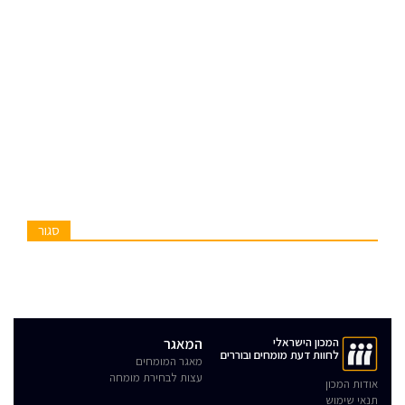
סגור
המכון הישראלי
המאגר
לחוות דעת מומחים ובוררים
מאגר המומחים
עצות לבחירת מומחה
אודות המכון
תנאי שימוש