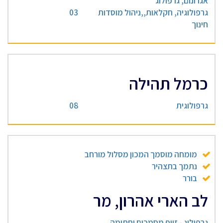
אגרונום, גרפולוג
גרפולוגיה, חקלאות,,ניהול מוסדות
03
חינוך
כרמל תהילה
גרפולוגית
08
מומחה מוסמך המכון מסלול מורחב
נתמך בתצהיר
בורר
לב הארי אהרון, מר
גרפולוג - זיוף מסמכים וחתימה