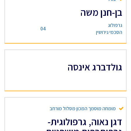
בן-חנן משה
גרפולוג
04
הסכמי גירושין
גולדברג אינסה
מומחה מוסמך המכון מסלול מורחב
דגן נאוה, גרפולוגית-