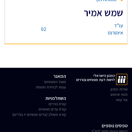
שמש אמיר
עו"ד
02
אינטרנט
המכון הישראלי
המאגר
לחוות דעת מומחים ובוררים
מאגר המומחים
עצות לבחירת מומחה
אודות המכון
תנאי שימוש
השתלמויות
צור קשר
קורס בוררים
קורס עדים מומחים
קורס משולב (עדים מומחים + בוררים)
טפסים נוספים
בקשת הצעת מחיר לחו"ד