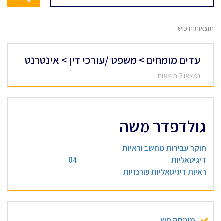
תוצאות חיפוש
עדים מומחים > משפטי/עורכי דין > אינטרנט
נמצאו 2 תוצאות
גולדפדר משה
חוקר עבירות מחשב וראיות
דיגיטאליות
04
ראיות דיגיטאליות פורנזיות
מומחה חוץ