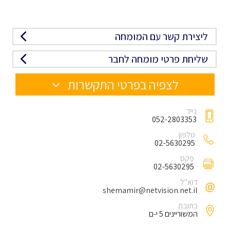
ליצירת קשר עם המומחה
שליחת פרטי מומחה לחבר
לצפיה בפרטי התקשרות
נייד
052-2803353
טלפון
02-5630295
פקס
02-5630295
דוא"ל
shemamir@netvision.net.il
כתובת
המשוריינים 5 י-ם