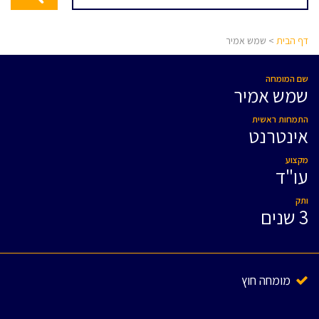
דף הבית
> שמש אמיר
שם המומחה
שמש אמיר
התמחות ראשית
אינטרנט
מקצוע
עו"ד
ותק
3 שנים
מומחה חוץ