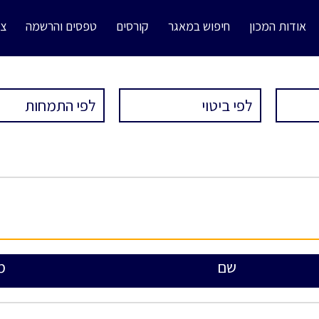
אודות המכון
חיפוש במאגר
קורסים
טפסים והרשמה
צו
שם
מ