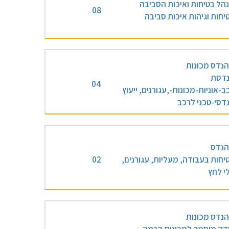
הל בטיחות ואיכות הסביבה
08
יחות וגיהות איכות סביבה
נדס מכונות
דסת
04
ב-אוניות-מכונות-,עגורנים, ייעוץ
דסי-טכני לרכב
נדס
יחות בעבודה, מעליות, עגורנים,
02
י לחץ
נדס מכונות