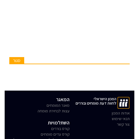
סגור
המכון הישראלי
המאגר
לחוות דעת מומחים ובוררים
מאגר המומחים
עצות לבחירת מומחה
אודות המכון
תנאי שימוש
השתלמויות
צור קשר
קורס בוררים
קורס עדים מומחים