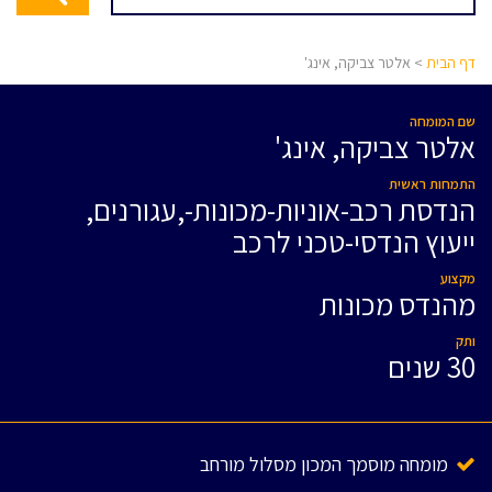
דף הבית
> אלטר צביקה, אינג'
שם המומחה
אלטר צביקה, אינג'
התמחות ראשית
הנדסת רכב-אוניות-מכונות-,עגורנים,
ייעוץ הנדסי-טכני לרכב
מקצוע
מהנדס מכונות
ותק
30 שנים
מומחה מוסמך המכון מסלול מורחב