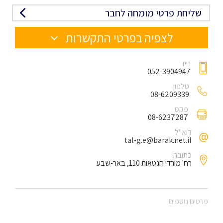
שליחת פרטי מומחה לחבר
לצפיה בפרטי התקשרות
נייד
052-3904947
טלפון
08-6209339
פקס
08-6237287
דוא"ל
tal-g.e@barak.net.il
כתובת
רח' מורדי הגטאות 110, באר-שבע
פרטים נוספים