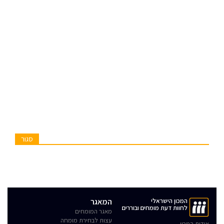
סגור
המכון הישראלי
המאגר
לחוות דעת מומחים ובוררים
מאגר המומחים
עצות לבחירת מומחה
אודות המכון