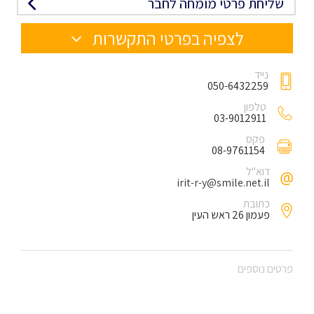
שליחת פרטי מומחה לחבר
לצפיה בפרטי התקשרות
נייד
050-6432259
טלפון
03-9012911
פקס
08-9761154
דוא"ל
irit-r-y@smile.net.il
כתובת
פעמון 26 ראש העין
פרטים נוספים