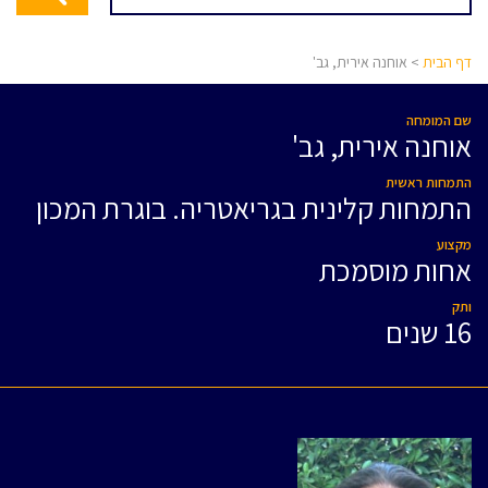
דף הבית
> אוחנה אירית, גב'
שם המומחה
אוחנה אירית, גב'
התמחות ראשית
התמחות קלינית בגריאטריה. בוגרת המכון
מקצוע
אחות מוסמכת
ותק
16 שנים