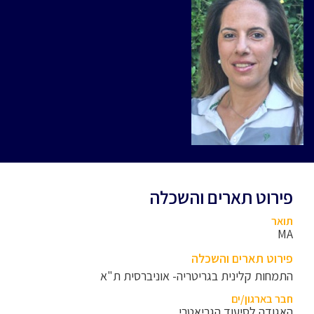
פירוט תארים והשכלה
תואר
MA
פירוט תארים והשכלה
התמחות קלינית בגריטריה- אוניברסית ת"א
חבר בארגון/ים
האגודה לסיעוד הגריאטרי