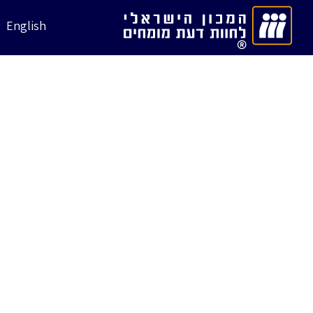
English