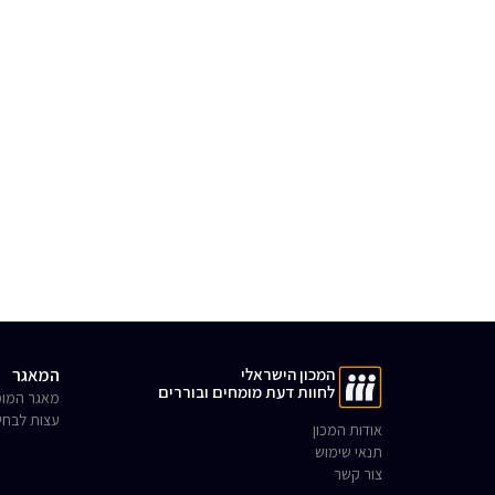
המכון הישראלי
המאגר
לחוות דעת מומחים ובוררים
מאגר המומ
עצות לבחי
אודות המכון
תנאי שימוש
צור קשר