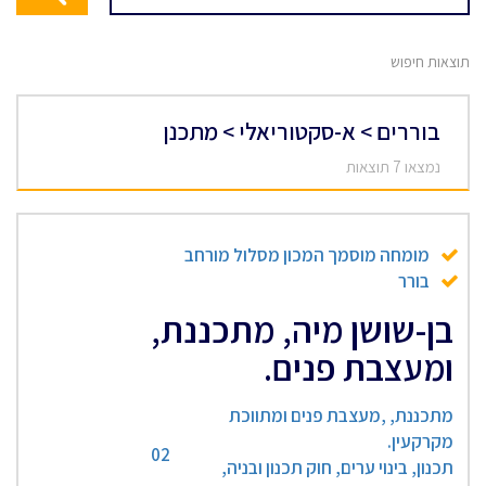
תוצאות חיפוש
בוררים > א-סקטוריאלי > מתכנן
נמצאו 7 תוצאות
מומחה מוסמך המכון מסלול מורחב
בורר
בן-שושן מיה, מתכננת,
ומעצבת פנים.
מתכננת, ,מעצבת פנים ומתווכת
מקרקעין.
02
תכנון, בינוי ערים, חוק תכנון ובניה,