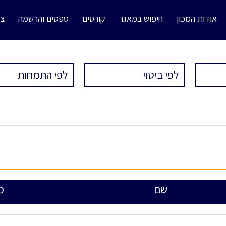
אודות המכון
חיפוש במאגר
קורסים
טפסים והרשמה
צו
שם
מ