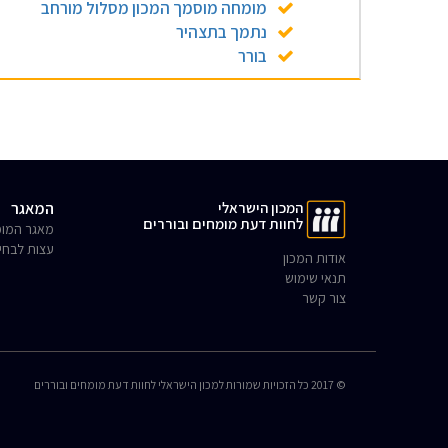
מומחה מוסמך המכון מסלול מורחב
נתמך בתצהיר
בורר
המכון הישראלי
המאגר
לחוות דעת מומחים ובוררים
מאגר המומ
עצות לבחי
אודות המכון
תנאי שימוש
צור קשר
© 2017 כל הזכויות שמורות למכון הישראלי לחוות דעת מומחים ובוררים