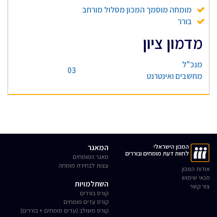
מומחה מוסמך המכון מסלול מורחב
בורר
מדמון ציון
מנכ"ל
03
מחשבים ואינטרנט
המכון הישראלי
המאגר
לחוות דעת מומחים ובוררים
מאגר המומחים
עצות לבחירת מומחה
אודות המכון
תנאי שימוש
השתלמויות
צור קשר
קורס בוררים
קורס עדים מומחים
קורס משולב (עדים מומחים + בוררים)