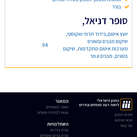
בורר
סופר דניאל,
יועץ איטום,בידוד תרמי ואקוסטי,
שיקום מבנים ובטונים
04
מערכות איטום מתקדמות, שיקום
בטונים, מבנים וגמר
המכון הישראלי
המאגר
לחוות דעת מומחים ובוררים
מאגר המומחים
עצות לבחירת מומחה
אודות המכון
תנאי שימוש
השתלמויות
צור קשר
קורס בוררים
קורס עדים מומחים