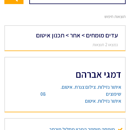
תוצאות חיפוש
עדים מומחים > אחר > תכנון איטום
נמצאו 2 תוצאות
דמגי אברהם
איתור נזילות. צילום צנרת. איטום.
שיפוצים
08
איתור נזילות. איטום
מומחה מוסמך המכון מסלול מורחב