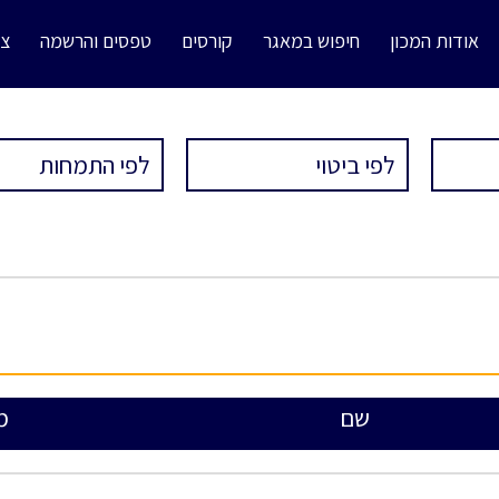
אודות המכון
חיפוש במאגר
קורסים
טפסים והרשמה
צו
שם
מ