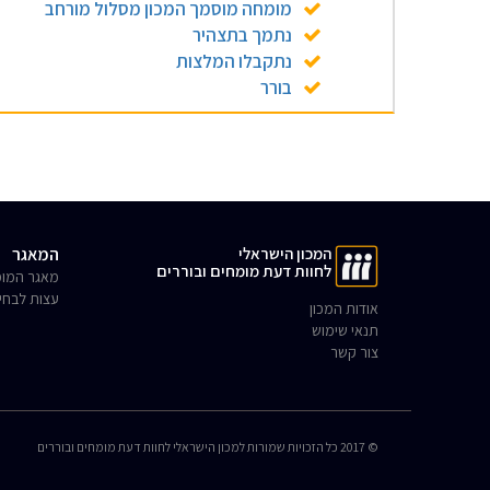
מומחה מוסמך המכון מסלול מורחב
נתמך בתצהיר
נתקבלו המלצות
בורר
המכון הישראלי
המאגר
לחוות דעת מומחים ובוררים
מאגר המומ
עצות לבחי
אודות המכון
תנאי שימוש
צור קשר
© 2017 כל הזכויות שמורות למכון הישראלי לחוות דעת מומחים ובוררים