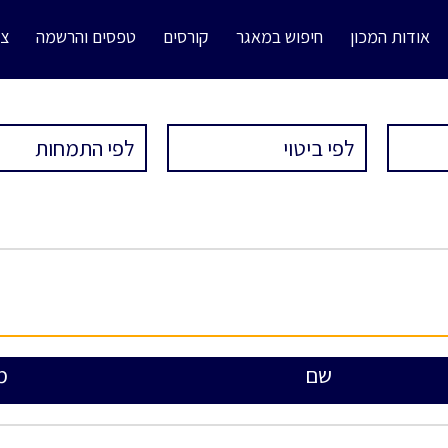
אודות המכון
חיפוש במאגר
קורסים
טפסים והרשמה
צו
שם
מ