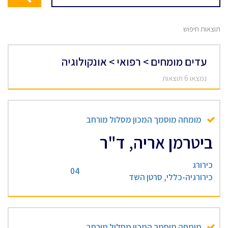
תוצאות חיפוש
עדים מומחים > רפואי > אונקולוגיה
נמצאו 6 תוצאות
מומחה מוסמך המכון מסלול מורחב
ביטרמן אריה, ד"ר
כירורג
04
כירורגיה-כללי, סרטן השד
מומחה מוסמך המכון מסלול מורחב