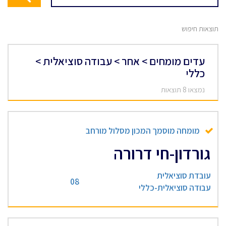
תוצאות חיפוש
עדים מומחים > אחר > עבודה סוציאלית >
כללי
נמצאו 8 תוצאות
מומחה מוסמך המכון מסלול מורחב
גורדון-חי דרורה
עובדת סוציאלית
08
עבודה סוציאלית-כללי