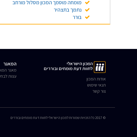
מומחה מוסמך המכון מסלול מורחב
נתמך בתצהיר
בורר
המכון הישראלי
המאגר
לחוות דעת מומחים ובוררים
מאגר המומ
עצות לבחי
אודות המכון
תנאי שימוש
צור קשר
© 2017 כל הזכויות שמורות למכון הישראלי לחוות דעת מומחים ובוררים