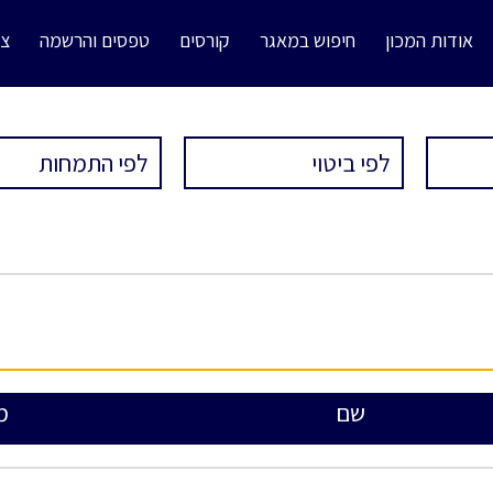
אודות המכון
חיפוש במאגר
קורסים
טפסים והרשמה
צו
שם
מ