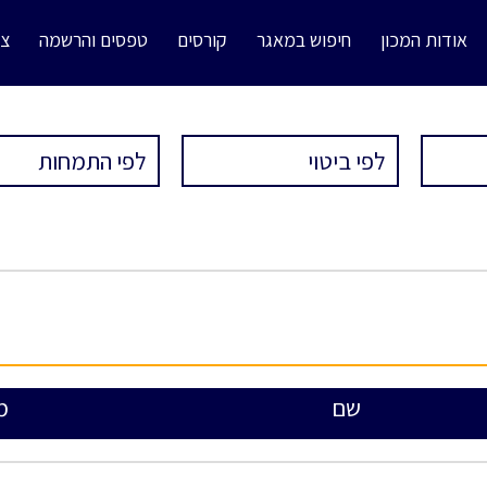
אודות המכון
חיפוש במאגר
קורסים
טפסים והרשמה
צו
שם
מ