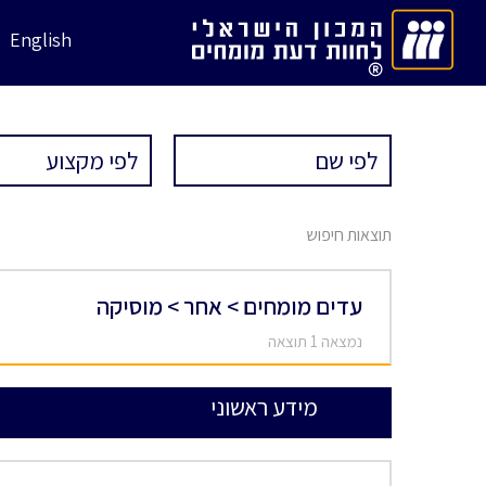
English
תוצאות חיפוש
עדים מומחים > אחר > מוסיקה
נמצאה 1 תוצאה
מידע ראשוני