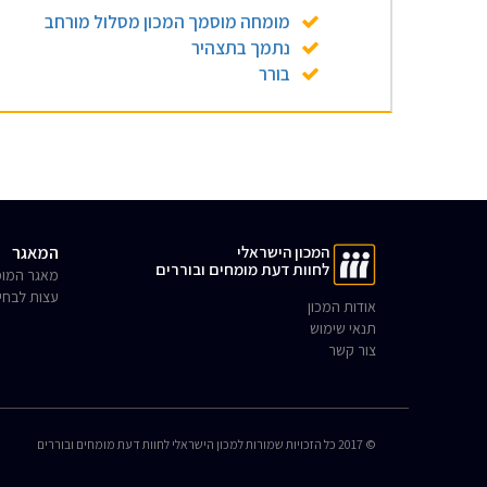
מומחה מוסמך המכון מסלול מורחב
נתמך בתצהיר
בורר
המכון הישראלי
המאגר
לחוות דעת מומחים ובוררים
מאגר המומ
עצות לבחי
אודות המכון
תנאי שימוש
צור קשר
© 2017 כל הזכויות שמורות למכון הישראלי לחוות דעת מומחים ובוררים