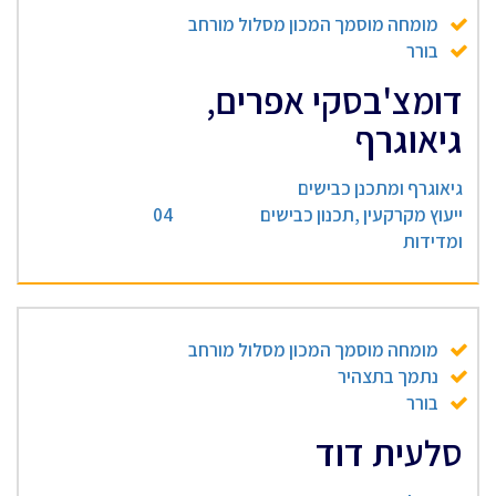
מומחה מוסמך המכון מסלול מורחב
בורר
דומצ'בסקי אפרים,
גיאוגרף
גיאוגרף ומתכנן כבישים
ייעוץ מקרקעין ,תכנון כבישים
04
ומדידות
מומחה מוסמך המכון מסלול מורחב
נתמך בתצהיר
בורר
סלעית דוד