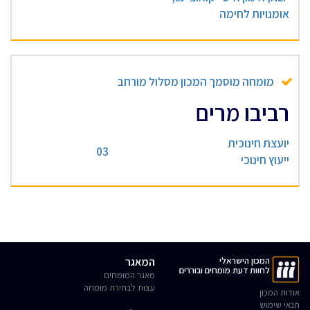
אומנויות לחימה
מומחה מוסמך המכון מסלול מורחב
רביבו מרים
יועצת חינוכית
03
ייעוץ חינוכי
המכון הישראלי
המאגר
לחוות דעת מומחים ובוררים
מאגר המומחים
עצות לבחירת מומחה
אודות המכון
תנאי שימוש