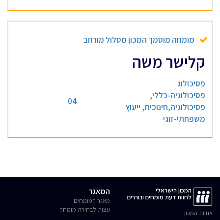
מומחה מוסמך המכון מסלול מורחב
קלישר משה
פסיכולוג
פסיכולוגיה-כללי,
04
פסיכולוגיה,חינוכית, ייעוץ
משפחתי-זוגי
המכון הישראלי
המאגר
לחוות דעת מומחים ובוררים
מאגר המומחים
עצות לבחירת מומחה
אודות המכון