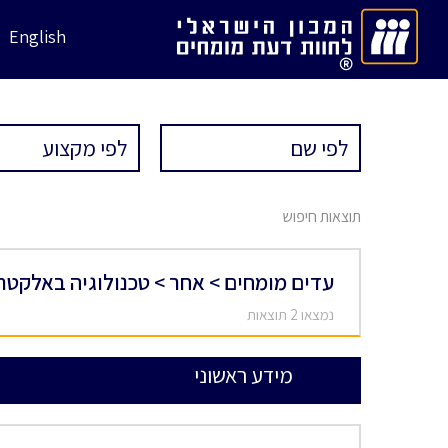
English
תוצאות חיפוש
עדים מומחים > אחר > טכנולוגיה באלקטר
נמצאו 2 תוצאות
מידע ראשוני