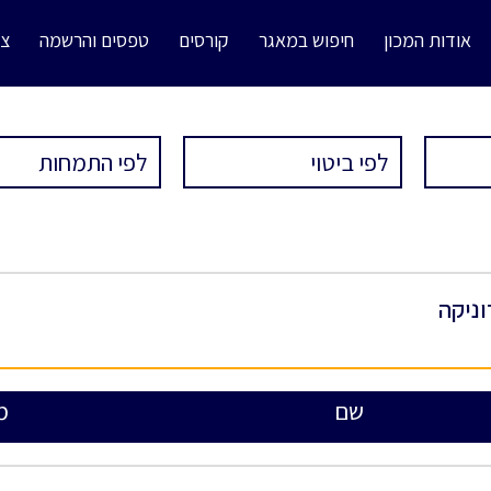
אודות המכון
חיפוש במאגר
קורסים
טפסים והרשמה
צו
וניקה
שם
מ