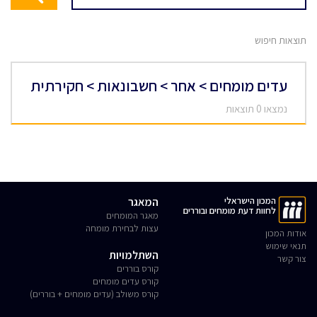
תוצאות חיפוש
עדים מומחים > אחר > חשבונאות > חקירתית
נמצאו 0 תוצאות
המכון הישראלי
המאגר
לחוות דעת מומחים ובוררים
מאגר המומחים
עצות לבחירת מומחה
אודות המכון
תנאי שימוש
השתלמויות
צור קשר
קורס בוררים
קורס עדים מומחים
קורס משולב (עדים מומחים + בוררים)